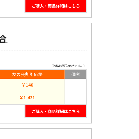
ご購入・商品詳細はこちら
合
（価格は税込価格です。）
友の会割引価格
備考
￥148
￥1,431
ご購入・商品詳細はこちら