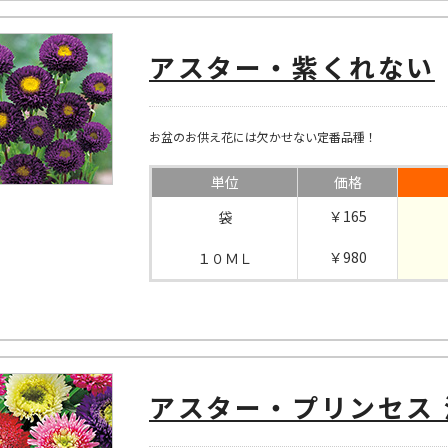
アスター・紫くれない
お盆のお供え花には欠かせない定番品種！
単位
価格
￥165
袋
￥980
１０ＭＬ
アスター・プリンセス 