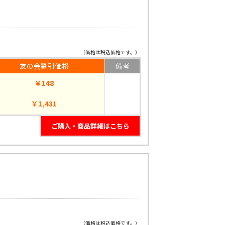
（価格は税込価格です。）
友の会割引価格
備考
￥148
￥1,431
ご購入・商品詳細はこちら
（価格は税込価格です。）