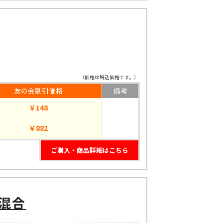
（価格は税込価格です。）
友の会割引価格
備考
￥148
￥882
ご購入・商品詳細はこちら
混合