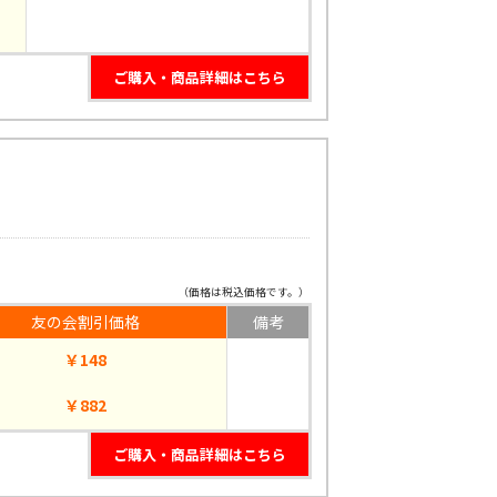
ご購入・商品詳細はこちら
（価格は税込価格です。）
友の会割引価格
備考
￥148
￥882
ご購入・商品詳細はこちら