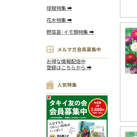
球根特集 ➡
花木特集 ➡
野菜苗･イモ類特集 ➡
メルマガ会員募集中
お得な情報配信中
登録はこちらから ➡
人気特集