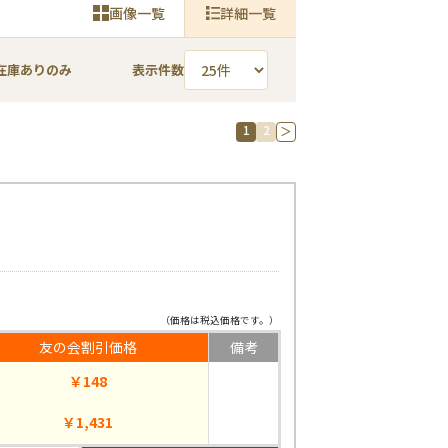
画像一覧
詳細一覧
在庫ありのみ
表示件数
1
2
＞
（価格は税込価格です。）
友の会割引価格
備考
￥148
￥1,431