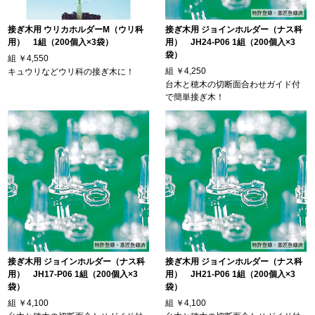
接ぎ木用 ウリカホルダーM（ウリ科
接ぎ木用 ジョインホルダー（ナス科
用） 1組（200個入×3袋）
用） JH24-P06 1組（200個入×3
袋）
組
￥4,550
組
￥4,250
キュウリなどウリ科の接ぎ木に！
台木と穂木の切断面合わせガイド付
で簡単接ぎ木！
接ぎ木用 ジョインホルダー（ナス科
接ぎ木用 ジョインホルダー（ナス科
用） JH17-P06 1組（200個入×3
用） JH21-P06 1組（200個入×3
袋）
袋）
組
￥4,100
組
￥4,100