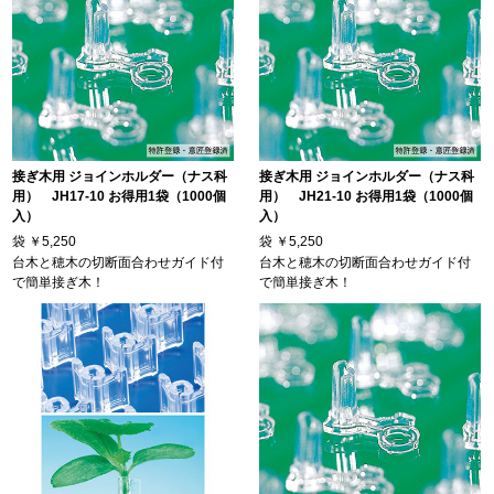
接ぎ木用 ジョインホルダー（ナス科
接ぎ木用 ジョインホルダー（ナス科
用） JH17-10 お得用1袋（1000個
用） JH21-10 お得用1袋（1000個
入）
入）
袋
￥5,250
袋
￥5,250
台木と穂木の切断面合わせガイド付
台木と穂木の切断面合わせガイド付
で簡単接ぎ木！
で簡単接ぎ木！