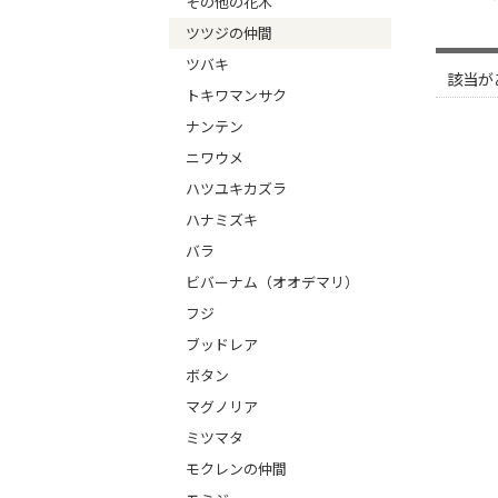
その他の花木
ツツジの仲間
ツバキ
該当が
トキワマンサク
ナンテン
ニワウメ
ハツユキカズラ
ハナミズキ
バラ
ビバーナム（オオデマリ）
フジ
ブッドレア
ボタン
マグノリア
ミツマタ
モクレンの仲間