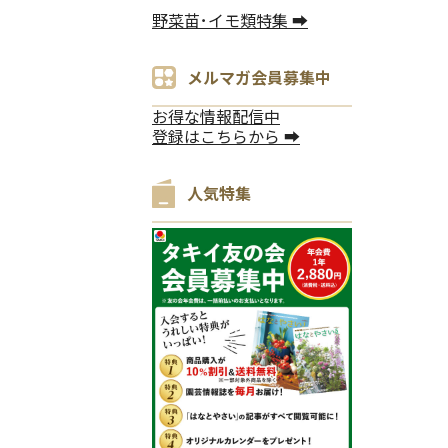
野菜苗･イモ類特集 ➡
メルマガ会員募集中
お得な情報配信中
登録はこちらから ➡
人気特集