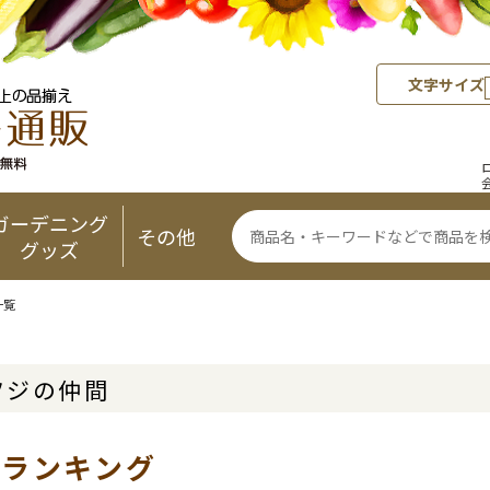
文字サイズ
ガーデニング
その他
グッズ
一覧
ツジの仲間
気ランキング