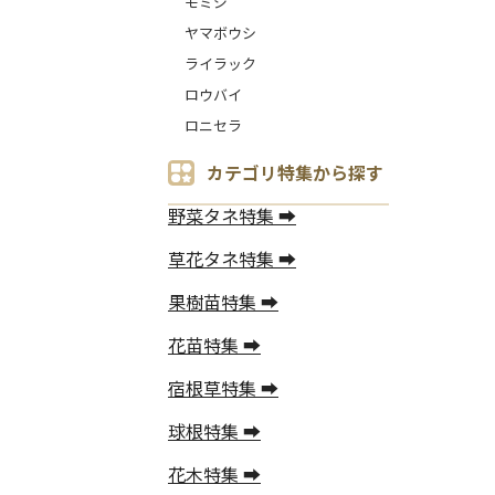
モミジ
ヤマボウシ
ライラック
ロウバイ
ロニセラ
カテゴリ特集から探す
野菜タネ特集 ➡
草花タネ特集 ➡
果樹苗特集 ➡
花苗特集 ➡
宿根草特集 ➡
球根特集 ➡
花木特集 ➡