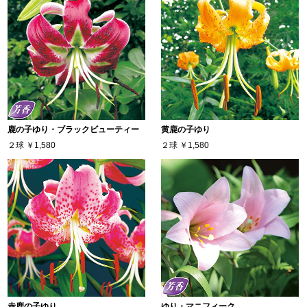
鹿の子ゆり・ブラックビューティー
黄鹿の子ゆり
２球
￥1,580
２球
￥1,580
赤鹿の子ゆり
ゆり・マニフィーク