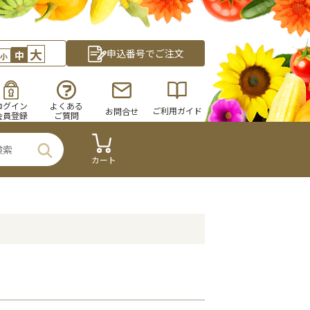
大
申込番号でご注文
中
小
ログイン
よくある
ご利用ガイド
お問合せ
会員登録
ご質問
カート