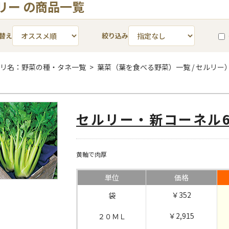
リー の商品一覧
替え
絞り込み
リ名：野菜の種・タネ一覧 > 葉菜（葉を食べる野菜）一覧 / セルリー
セルリー・新コーネル6
黄軸で肉厚
単位
価格
￥352
袋
￥2,915
２０ＭＬ