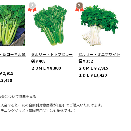
・新コーネル61
セルリー・トップセラー
セルリー・ミニホワイト
袋
￥468
袋
￥352
２０ＭＬ
￥8,800
２０ＭＬ
￥2,915
￥2,915
１ＤＬ
￥13,420
3,420
の会について特典を見る
に入会すると、友の会割引対象商品が1割引でご購入いただけます。
ーデニンググッズ（農園芸用品）は対象外です。）