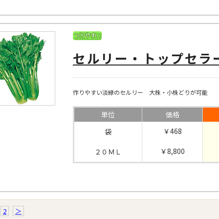
セルリー・トップセラ
作りやすい淡緑のセルリー 大株・小株どりが可能
単位
価格
￥468
袋
￥8,800
２０ＭＬ
2
＞