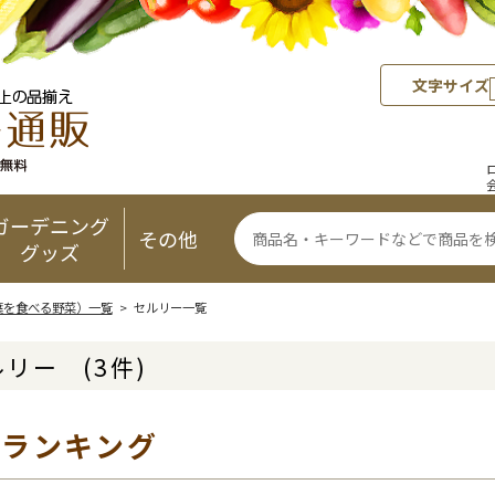
文字サイズ
ガーデニング
その他
グッズ
葉を食べる野菜）一覧
> セルリー一覧
ルリー
(3件)
気ランキング