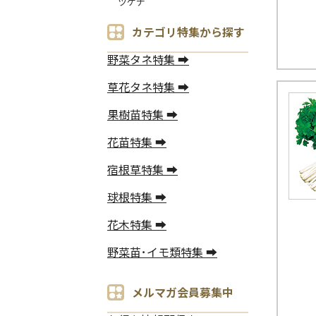
ツケナ
カテゴリ特集から探す
野菜タネ特集 ➡
草花タネ特集 ➡
果樹苗特集 ➡
花苗特集 ➡
宿根草特集 ➡
球根特集 ➡
花木特集 ➡
野菜苗･イモ類特集 ➡
メルマガ会員募集中