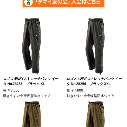
ロゴス 4WAYストレッチパンツ イー
ロゴス 4WAYストレッチパンツ イー
タ No.28256 ブラック XL
タ No.28256 ブラック XXL
枚
￥7,600
枚
￥7,600
動きやすい全天候型防水ウェア
動きやすい全天候型防水ウェア