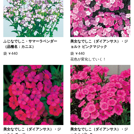
ふじなでしこ・サマーラベンダー
美女なでしこ（ダイアンサス）・ジ
（品種名：カニエ）
ョルト ピンクマジック
袋
￥440
袋
￥440
花色が変化していく！
美女なでしこ（ダイアンサス）・ジ
美女なでしこ（ダイアンサス）・ジ