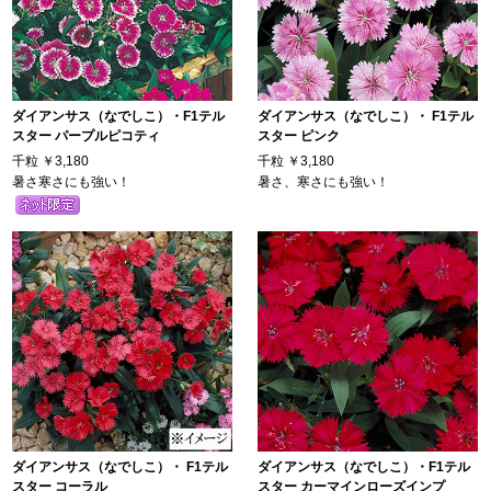
ダイアンサス（なでしこ）・F1テル
ダイアンサス（なでしこ）・ F1テル
スター パープルピコティ
スター ピンク
千粒
￥3,180
千粒
￥3,180
暑さ寒さにも強い！
暑さ、寒さにも強い！
ダイアンサス（なでしこ）・ F1テル
ダイアンサス（なでしこ）・F1テル
スター コーラル
スター カーマインローズインプ