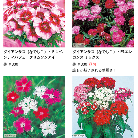
ダイアンサス（なでしこ）・Ｆ１ベ
ダイアンサス（なでしこ）・F1エレ
ンティパフェ クリムソンアイ
ガンス ミックス
袋
￥330
袋
￥330
品切
誰もが魅了される華麗さ！