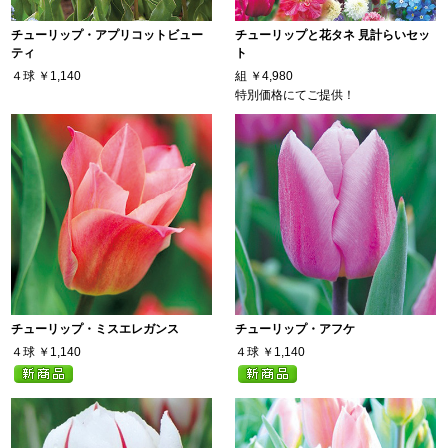
チューリップ・アプリコットビュー
チューリップと花タネ 見計らいセッ
ティ
ト
４球
￥1,140
組
￥4,980
特別価格にてご提供！
チューリップ・ミスエレガンス
チューリップ・アフケ
４球
￥1,140
４球
￥1,140