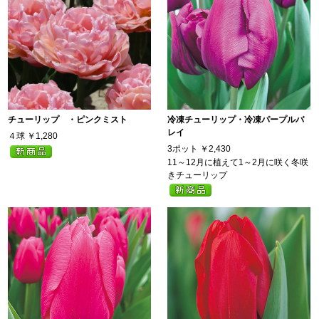
チューリップ ・ピンクミスト
冷凍チューリップ・冷凍パープルバ
レイ
４球
￥1,280
3ポット
￥2,430
11～12月に植えて1～2月に咲く冬咲
きチューリップ