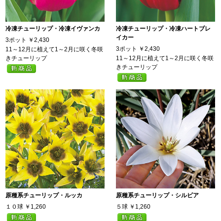
冷凍チューリップ・冷凍イヴァンカ
冷凍チューリップ・冷凍ハートブレ
イカー
3ポット
￥2,430
3ポット
￥2,430
11～12月に植えて1～2月に咲く冬咲
きチューリップ
11～12月に植えて1～2月に咲く冬咲
きチューリップ
原種系チューリップ・ルッカ
原種系チューリップ・シルビア
１０球
￥1,260
５球
￥1,260