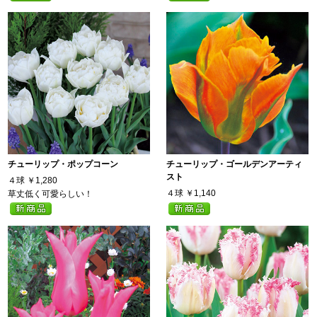
チューリップ・ポップコーン
チューリップ・ゴールデンアーティ
スト
４球
￥1,280
４球
￥1,140
草丈低く可愛らしい！