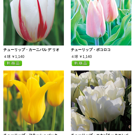
チューリップ・カーニバル デ リオ
チューリップ・ポコロコ
４球
￥1,140
４球
￥1,140