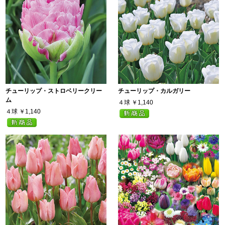
チューリップ・ストロベリークリー
チューリップ・カルガリー
ム
４球
￥1,140
４球
￥1,140