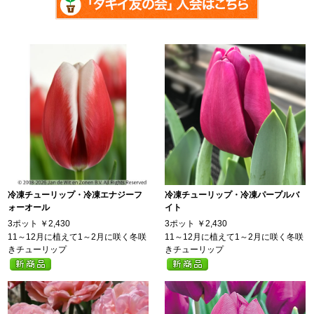
冷凍チューリップ・冷凍エナジーフ
冷凍チューリップ・冷凍パープルバ
ォーオール
イト
3ポット
￥2,430
3ポット
￥2,430
11～12月に植えて1～2月に咲く冬咲
11～12月に植えて1～2月に咲く冬咲
きチューリップ
きチューリップ