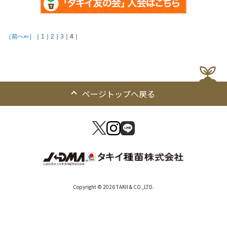
［前へ⇐］
｜
1
｜
2
｜
3
｜4｜
ページトップへ戻る
Copyright © 2026 TAKII & CO.,LTD.