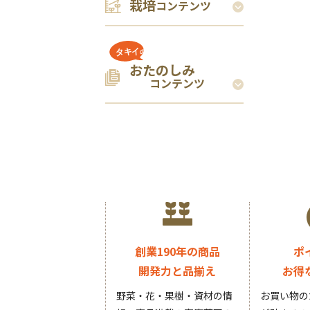
栽培
コンテンツ
おたのしみ
コンテンツ
創業190年の商品
ポ
開発力と品揃え
お得
野菜・花・果樹・資材の情
お買い物の