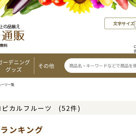
文字サイズ
ガーデニング
その他
グッズ
ルーツ一覧
ロピカルフルーツ
(52件)
気ランキング