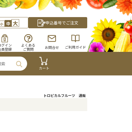
大
申込番号でご注文
中
小
ログイン
よくある
ご利用ガイド
お問合せ
会員登録
ご質問
カート
トロピカルフルーツ 通販