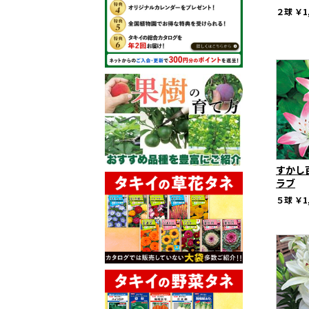
２球
￥1
すかし
ラブ
５球
￥1