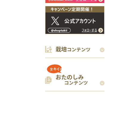
栽培
コンテンツ
おたのしみ
コンテンツ