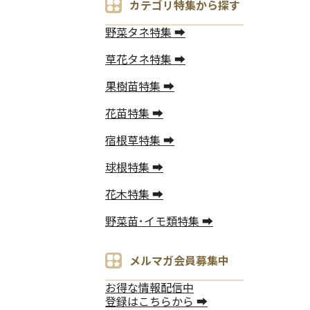
カテゴリ特集から探す
野菜タネ特集 ➡
草花タネ特集 ➡
果樹苗特集 ➡
花苗特集 ➡
宿根草特集 ➡
球根特集 ➡
花木特集 ➡
野菜苗･イモ類特集 ➡
メルマガ会員募集中
お得な情報配信中
登録はこちらから ➡