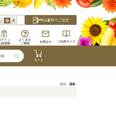
大
申込番号でご注文
中
小
ログイン
よくある
ご利用ガイド
お問合せ
会員登録
ご質問
カート
ユリ 通販