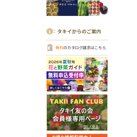
タキイからのご案内
無料
のカタログ請求はこちら