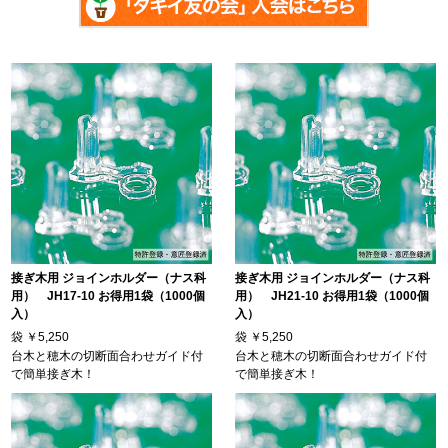
接ぎ木用 ジョインホルダー（ナス科
接ぎ木用 ジョインホルダー（ナス科
用） JH17-10 お得用1袋（1000個
用） JH21-10 お得用1袋（1000個
入）
入）
袋
￥5,250
袋
￥5,250
台木と穂木の切断面合わせガイド付
台木と穂木の切断面合わせガイド付
で簡単接ぎ木！
で簡単接ぎ木！