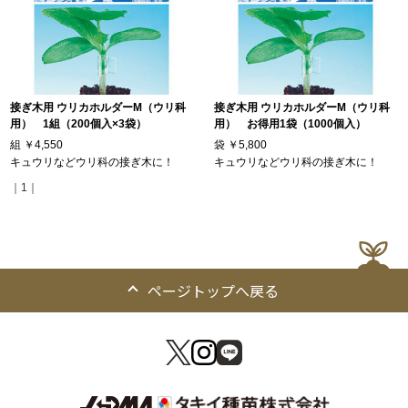
接ぎ木用 ウリカホルダーM（ウリ科
接ぎ木用 ウリカホルダーM（ウリ科
用） 1組（200個入×3袋）
用） お得用1袋（1000個入）
組
￥4,550
袋
￥5,800
キュウリなどウリ科の接ぎ木に！
キュウリなどウリ科の接ぎ木に！
｜1｜
ページトップへ戻る