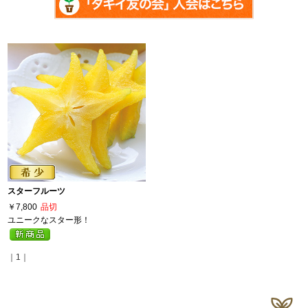
スターフルーツ
￥7,800
品切
ユニークなスター形！
｜1｜