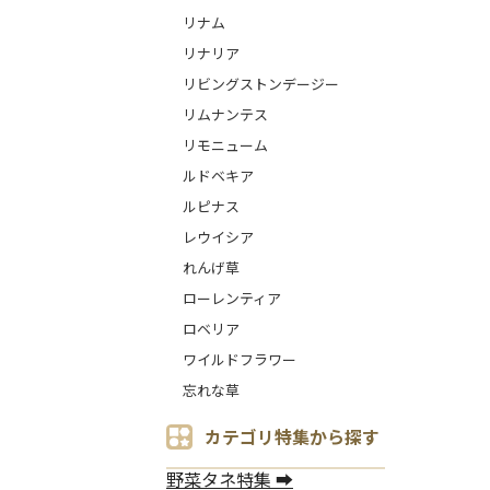
リナム
リナリア
リビングストンデージー
リムナンテス
リモニューム
ルドベキア
ルピナス
レウイシア
れんげ草
ローレンティア
ロベリア
ワイルドフラワー
忘れな草
カテゴリ特集から探す
野菜タネ特集 ➡