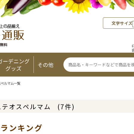
文字サイズ
ガーデニング
その他
グッズ
スペルマム一覧
ステオスペルマム
(7件)
気ランキング