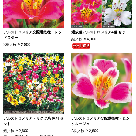
アルストロメリア交配選抜種・レッ
選抜種アルストロメリア4種 セット
ドスター
組／秋
￥4,000
2株／秋
￥2,800
アルストロメリア・リグツ系 色別 セ
アルストロメリア交配選抜種・ピン
ット
クルージュ
組／秋
￥2,600
2株／秋
￥2,800