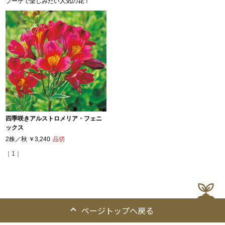
ブーケで楽しみたい人気の花！
四季咲きアルストロメリア・フェニ
ックス
2株／秋
￥3,240
品切
｜1｜
ページトップへ戻る