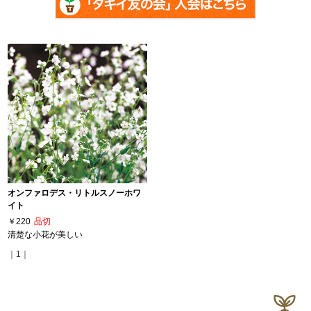
オンファロデス・リトルスノーホワ
イト
￥220
品切
清楚な小花が美しい
｜1｜