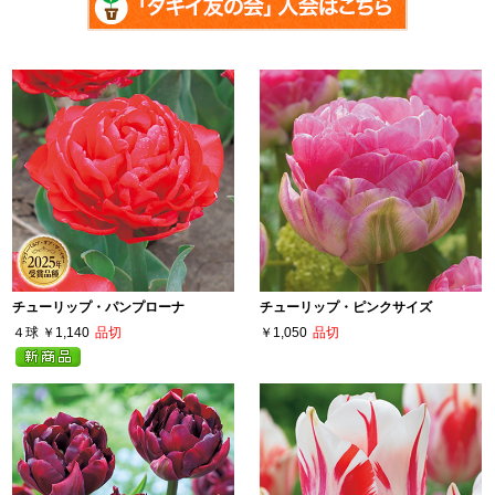
チューリップ・パンプローナ
チューリップ・ピンクサイズ
４球
￥1,140
品切
￥1,050
品切