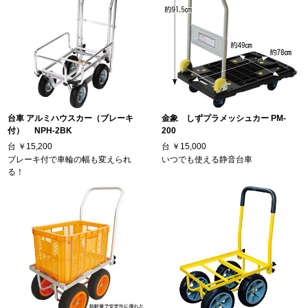
台車 アルミハウスカー（ブレーキ
金象 しずプラメッシュカー PM-
付） NPH-2BK
200
台
￥15,200
台
￥15,000
ブレーキ付で車輪の幅も変えられ
いつでも使える静音台車
る！