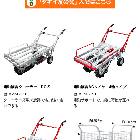
電動猫吉クローラー DC-S
電動猫吉AGタイヤ 4輪タイプ
台
￥234,800
台
￥190,850
クローラー搭載で悪路でも力強く走
電動サポートで、楽に荷物が運べ
行できる
る！