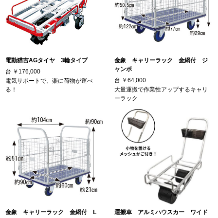
電動猫吉AGタイヤ 3輪タイプ
金象 キャリーラック 金網付 ジ
ャンボ
台
￥176,000
台
￥64,000
電気サポートで、楽に荷物が運べ
る！
大量運搬で作業性アップするキャリ
ーラック
金象 キャリーラック 金網付 L
運搬車 アルミハウスカー ワイド