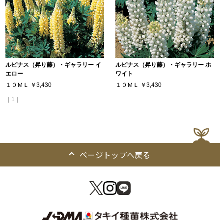
ルピナス（昇り藤）・ギャラリー イ
ルピナス（昇り藤）・ギャラリー ホ
エロー
ワイト
１０ＭＬ
￥3,430
１０ＭＬ
￥3,430
｜1｜
ページトップへ戻る