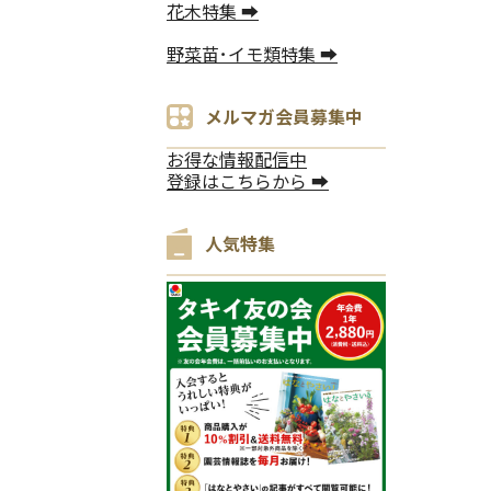
花木特集 ➡
野菜苗･イモ類特集 ➡
メルマガ会員募集中
お得な情報配信中
登録はこちらから ➡
人気特集