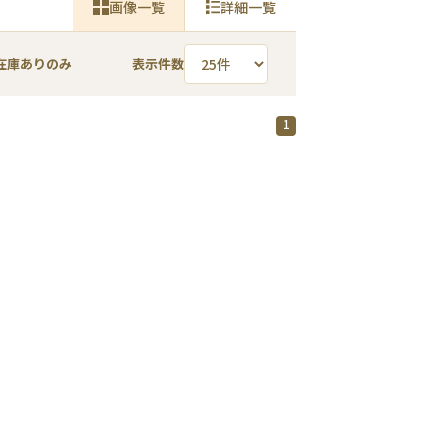
画像一覧
詳細一覧
在庫ありのみ
表示件数
1