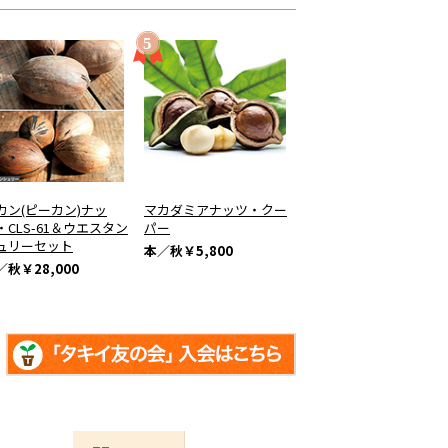
カン(ピーカン)ナッ
マカダミアナッツ・クー
・CLS-61＆ウエスタン
パー
ュリーセット
本／秋
￥5,800
／秋
￥28,000