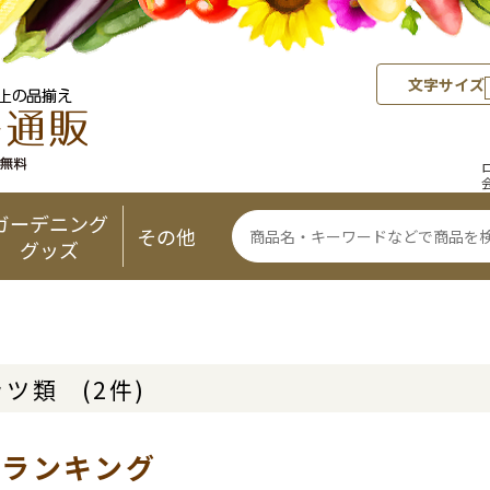
文字サイズ
ガーデニング
その他
グッズ
ッツ類
(2件)
気ランキング