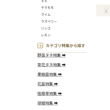
モモ
ヤマモモ
1
ライム
ラズベリー
リンゴ
レモン
カテゴリ特集から探す
野菜タネ特集 ➡
草花タネ特集 ➡
果樹苗特集 ➡
花苗特集 ➡
宿根草特集 ➡
球根特集 ➡