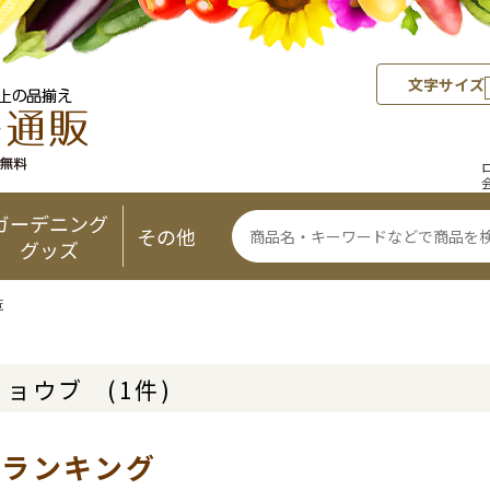
文字サイズ
ガーデニング
その他
グッズ
覧
リョウブ
(1件)
気ランキング