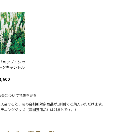
リョウブ・シッ
ーンキャンドル
,600
の会について特典を見る
に入会すると、友の会割引対象商品が1割引でご購入いただけます。
ーデニンググッズ（農園芸用品）は対象外です。）