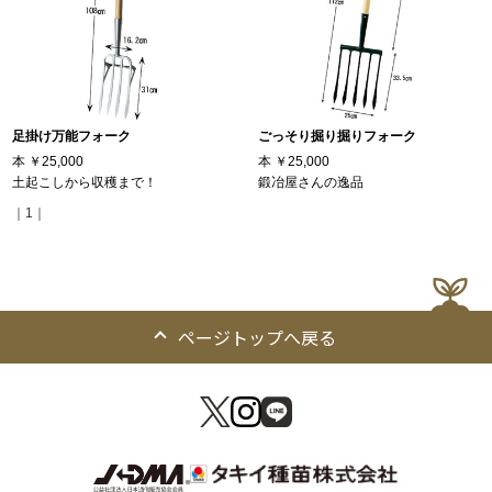
足掛け万能フォーク
ごっそり掘り掘りフォーク
本
￥25,000
本
￥25,000
土起こしから収穫まで！
鍛冶屋さんの逸品
｜1｜
ページトップへ戻る