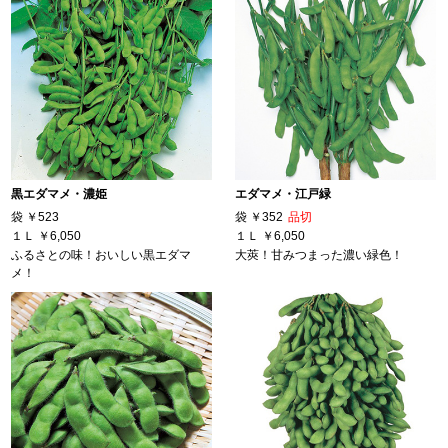
黒エダマメ・濃姫
エダマメ・江戸緑
袋
￥523
袋
￥352
品切
１Ｌ
￥6,050
１Ｌ
￥6,050
ふるさとの味！おいしい黒エダマ
大莢！甘みつまった濃い緑色！
メ！