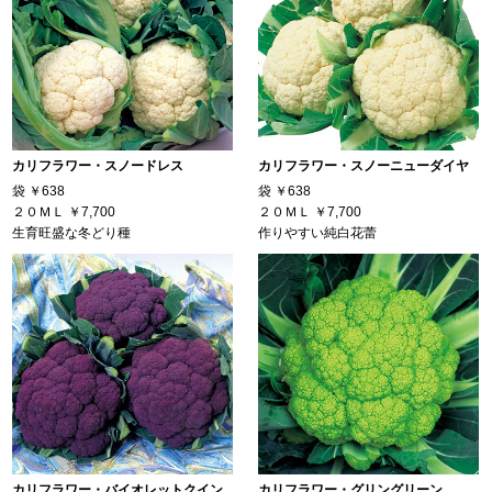
カリフラワー・スノードレス
カリフラワー・スノーニューダイヤ
袋
￥638
袋
￥638
２０ＭＬ
￥7,700
２０ＭＬ
￥7,700
生育旺盛な冬どり種
作りやすい純白花蕾
カリフラワー・バイオレットクイン
カリフラワー・グリングリーン