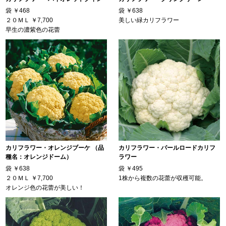
袋
￥468
袋
￥638
２０ＭＬ
￥7,700
美しい緑カリフラワー
早生の濃紫色の花蕾
カリフラワー・オレンジブーケ （品
カリフラワー・パールロードカリフ
種名：オレンジドーム）
ラワー
袋
￥638
袋
￥495
２０ＭＬ
￥7,700
1株から複数の花蕾が収穫可能。
オレンジ色の花蕾が美しい！