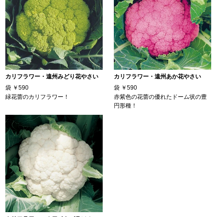
カリフラワー・遠州みどり花やさい
カリフラワー・遠州あか花やさい
袋
￥590
袋
￥590
緑花蕾のカリフラワー！
赤紫色の花蕾の優れたドーム状の豊
円形種！