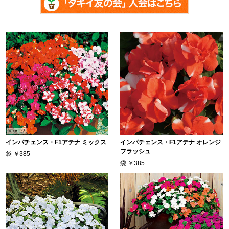
インパチェンス・F1アテナ ミックス
インパチェンス・F1アテナ オレンジ
フラッシュ
袋
￥385
袋
￥385