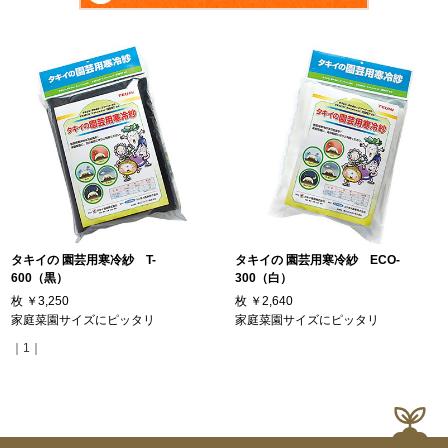
タキイの 園芸用寒冷紗 T-
タキイの 園芸用寒冷紗 ECO-
600（黒）
300（白）
枚
￥3,250
枚
￥2,640
家庭菜園サイズにピッタリ
家庭菜園サイズにピッタリ
｜1｜